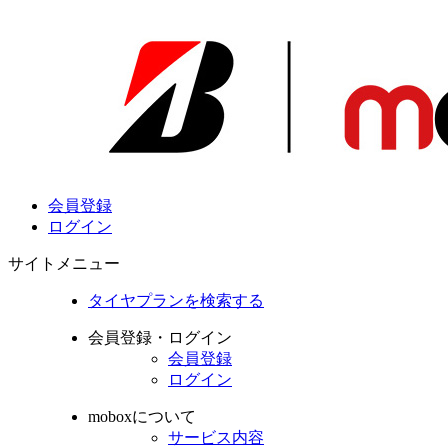
会員登録
ログイン
サイトメニュー
タイヤプランを検索する
会員登録・ログイン
会員登録
ログイン
moboxについて
サービス内容