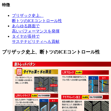
特徴
ブリザック史上、
断トツのICEコントロール性
あらゆる路面で
高いパフォーマンスを発揮
タイヤが長持で
サステナビリティへも貢献
ブリザック史上、断トツのICEコントロール性