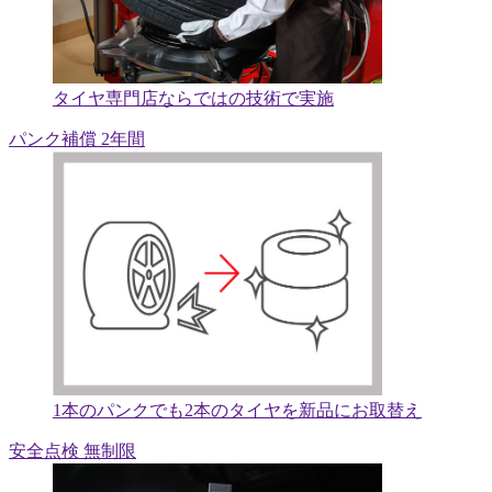
タイヤ専門店ならではの技術で実施
パンク補償 2年間
1本のパンクでも2本のタイヤを新品にお取替え
安全点検 無制限