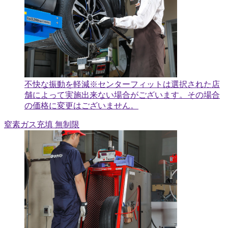
不快な振動を軽減
※センターフィットは選択された店
舗によって実施出来ない場合がございます。その場合
の価格に変更はございません。
窒素ガス充填 無制限