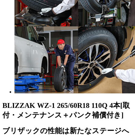
BLIZZAK WZ-1
265/60R18 110Q 4本
[取
付・メンテナンス＋パンク補償付き]
ブリザックの性能は新たなステージへ