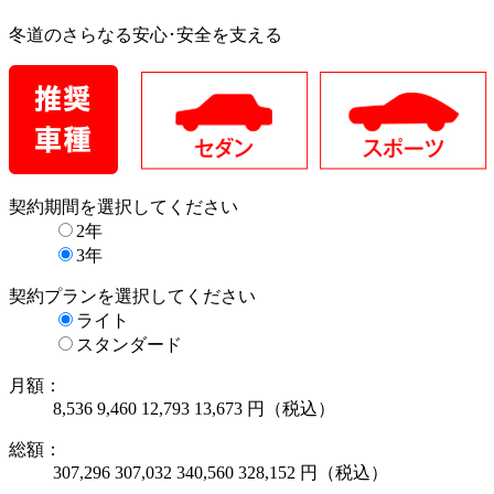
冬道のさらなる安心･安全を支える
契約期間
を選択してください
2年
3年
契約プラン
を選択してください
ライト
スタンダード
月額：
8,536
9,460
12,793
13,673
円（税込）
総額：
307,296
307,032
340,560
328,152
円（税込）