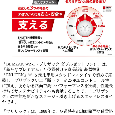
「BLIZZAK WZ-1（ブリザック ダブルゼットワン）」は、
「新たなプレミアム」と位置付ける商品設計基盤技術
「ENLITEN」※1を乗用車用スタッドレスタイヤで初めて搭
載し、ブリザック史上「断トツ」※2のICEコントロール性
に加え、あらゆる路面で高いパフォーマンスを実現、性能長
持ちでサステナビリティへも貢献することで、「ブリザッ
ク」の性能を新たなステージへ引き上げるスタッドレスタイ
ヤです。
「ブリザック」は、1988年に、冬道特有の凍結路面や積雪路