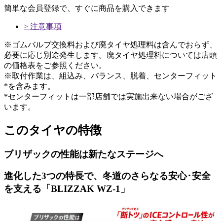
簡単な会員登録で、すぐに商品を購入できます
> 注意事項
※ゴムバルブ交換料および廃タイヤ処理料は含んでおらず、
必要に応じ別途発生します。廃タイヤ処理料については店頭
の価格表をご参照ください。
※取付作業は、組込み、バランス、脱着、センターフィット
*を含みます。
*センターフィットは一部店舗では実施出来ない場合がござ
います。
このタイヤの特徴
ブリザックの性能は
新たなステージへ
進化した3つの特長で、冬道のさらなる安心･安全
を支える「BLIZZAK WZ-1」