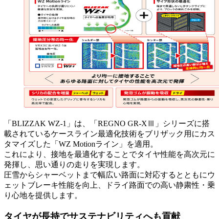
「BLIZZAK WZ-1」は、「REGNO GR-XⅢ」シリーズに搭
載されているケースライン最適化技術をブリザック用にカス
タマイズした「WZ Motionライン」を適用。
これにより、接地を最適化することでタイヤ性能を高次元に
発揮し、思い通りの走りを実現します。
圧雪からシャーベットまで幅広い路面に対応するとともにウ
ェットブレーキ性能を向上、ドライ路面での高い静粛性・乗
り心地を提供します。
タイヤが長持でサステナビリティへも貢献