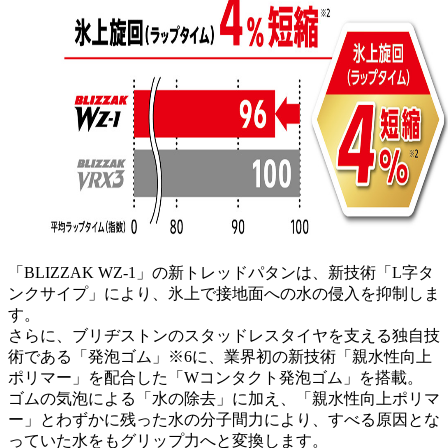
「BLIZZAK WZ-1」の新トレッドパタンは、新技術「L字タ
ンクサイプ」により、氷上で接地面への水の侵入を抑制しま
す。
さらに、ブリヂストンのスタッドレスタイヤを支える独自技
術である「発泡ゴム」※6に、業界初の新技術「親水性向上
ポリマー」を配合した「Wコンタクト発泡ゴム」を搭載。
ゴムの気泡による「水の除去」に加え、「親水性向上ポリマ
ー」とわずかに残った水の分子間力により、すべる原因とな
っていた水をもグリップ力へと変換します。