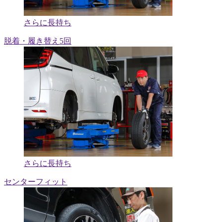
さらに長持ち
脱着・履き替え5回
さらに長持ち
センターフィット