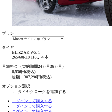
プラン
タイヤ
BLIZZAK WZ-1
265/60R18 110Q ４本
月額料金（契約期間
24カ月
36カ月
）
8,536
円(税込)
総額：307,296円(税込)
オプション選択
タイヤクロークを追加する
ログインして購入する
ログインして購入する
ログインして購入する