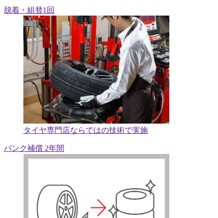
脱着・組替1回
タイヤ専門店ならではの技術で実施
パンク補償 2年間