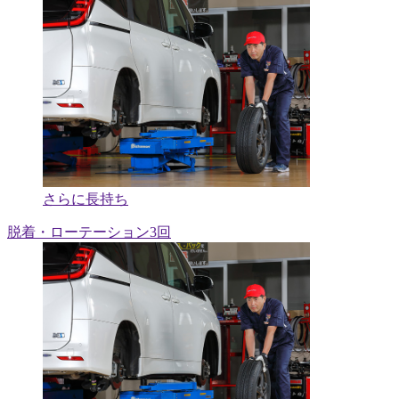
さらに長持ち
脱着・ローテーション3回