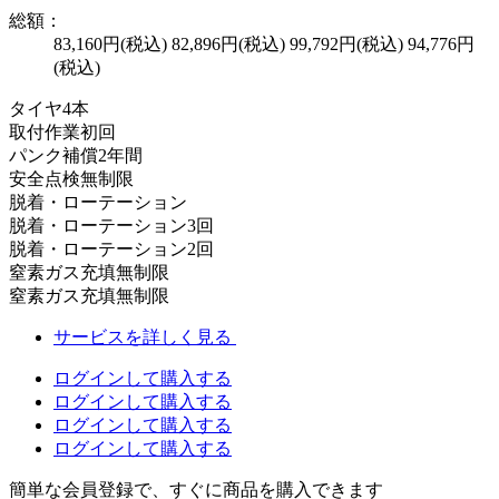
総額：
83,160円(税込)
82,896円(税込)
99,792円(税込)
94,776円
(税込)
タイヤ
4本
取付作業
初回
パンク補償
2年間
安全点検
無制限
脱着・ローテーション
脱着・ローテーション
3回
脱着・ローテーション
2回
窒素ガス充填
無制限
窒素ガス充填
無制限
サービスを詳しく見る
ログインして購入する
ログインして購入する
ログインして購入する
ログインして購入する
簡単な会員登録で、すぐに商品を購入できます