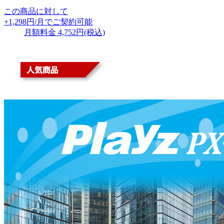
この商品に対して
+1,298
円/月
で
ご契約可能
月額料金 4,752円(税込)