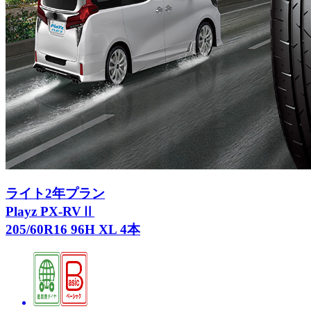
ライト2年プラン
Playz PX-RVⅡ
205/60R16 96H XL 4本