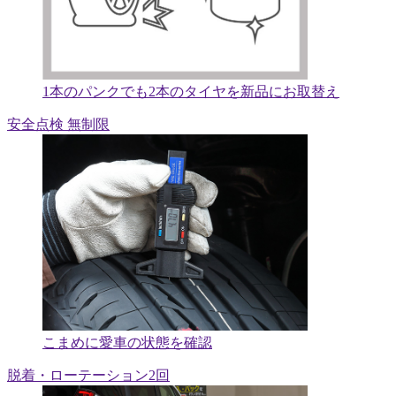
1本のパンクでも2本のタイヤを新品にお取替え
安全点検 無制限
こまめに愛車の状態を確認
脱着・ローテーション2回