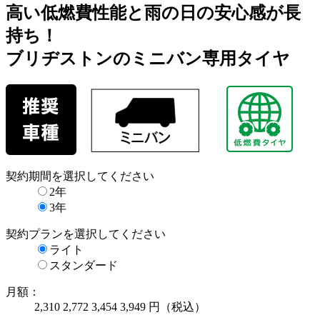
高い低燃費性能と雨の日の安心感が長
持ち！
ブリヂストンのミニバン専用タイヤ
契約期間
を選択してください
2年
3年
契約プラン
を選択してください
ライト
スタンダード
月額：
2,310
2,772
3,454
3,949
円（税込）