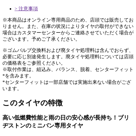
> 注意事項
※本商品はオンライン専用商品のため、店頭では販売してお
りません。また、在庫の状況によりタイヤの取付ができない
場合はカスタマーセンターからご連絡させていただく場合が
ございます。予めご了承ください。
※ゴムバルブ交換料および廃タイヤ処理料は含んでおらず、
必要に応じ別途発生します。廃タイヤ処理料については店頭
の価格表をご参照ください。
※取付作業は、組込み、バランス、脱着、センターフィット
*を含みます。
*センターフィットは一部店舗では実施出来ない場合がござ
います。
このタイヤの特徴
高い低燃費性能と
雨の日の安心感が長持ち！
ブリ
ヂストンの
ミニバン専用タイヤ