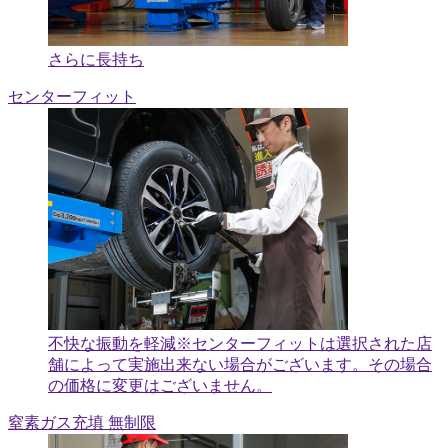
さらに長持ち
センターフィット
不快な振動を軽減
※センターフィットは選択された店
舗によって実施出来ない場合がございます。その場合
の価格に変更はございません。
窒素ガス充填 無制限