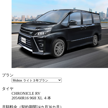
プラン
タイヤ
CHRONICLE RV
205/60R16 96H XL ４本
月額料金（契約期間
24カ月
36カ月
）