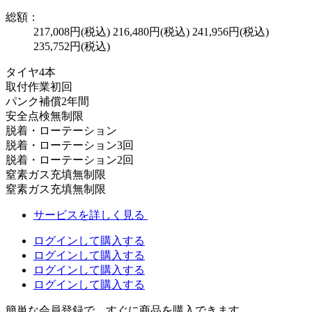
総額：
217,008円(税込)
216,480円(税込)
241,956円(税込)
235,752円(税込)
タイヤ
4本
取付作業
初回
パンク補償
2年間
安全点検
無制限
脱着・ローテーション
脱着・ローテーション
3回
脱着・ローテーション
2回
窒素ガス充填
無制限
窒素ガス充填
無制限
サービスを詳しく見る
ログインして購入する
ログインして購入する
ログインして購入する
ログインして購入する
簡単な会員登録で、すぐに商品を購入できます