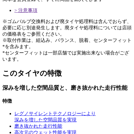
> 注意事項
※ゴムバルブ交換料および廃タイヤ処理料は含んでおらず、
必要に応じ別途発生します。廃タイヤ処理料については店頭
の価格表をご参照ください。
※取付作業は、組込み、バランス、脱着、センターフィット
*を含みます。
*センターフィットは一部店舗では実施出来ない場合がござ
います。
このタイヤの特徴
深みを増した空間品質と、
磨き抜かれた走行性能
特徴
レグノサイレントテクノロジーにより
深みを増した空間品質を実現
磨き抜かれた走行性能
高次元のウェット性能を実現