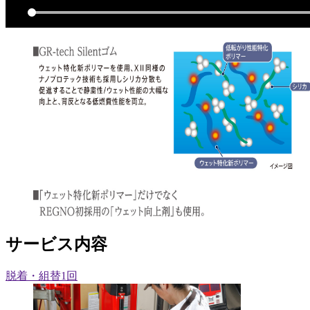
サービス内容
脱着・組替1回