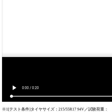
※1[テスト条件]タイヤサイズ：215/55R17 94V／試験荷重：