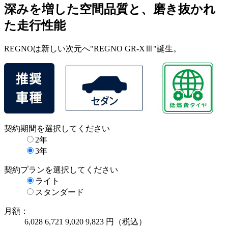
深みを増した空間品質と、磨き抜かれ
た走行性能
REGNOは新しい次元へ"REGNO GR-XⅢ"誕生。
契約期間
を選択してください
2年
3年
契約プラン
を選択してください
ライト
スタンダード
月額：
6,028
6,721
9,020
9,823
円（税込）