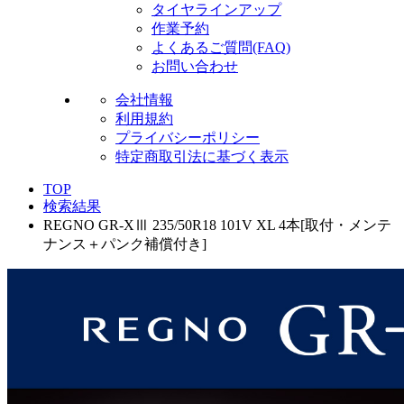
タイヤラインアップ
作業予約
よくあるご質問(FAQ)
お問い合わせ
会社情報
利用規約
プライバシーポリシー
特定商取引法に基づく表示
TOP
検索結果
REGNO GR-XⅢ 235/50R18 101V XL 4本[取付・メンテ
ナンス＋パンク補償付き]