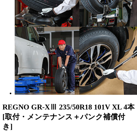
REGNO GR-XⅢ
235/50R18 101V XL 4本
[取付・メンテナンス＋パンク補償付
き]