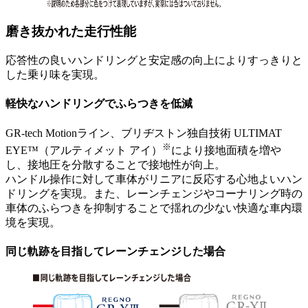
磨き抜かれた走行性能
応答性の良いハンドリングと安定感の向上によりすっきりと
した乗り味を実現。
軽快なハンドリングでふらつきを低減
GR-tech Motionライン、ブリヂストン独⾃技術 ULTIMAT
※
EYE™（アルティメット アイ）
により接地面積を増や
し、接地圧を分散することで接地性が向上。
ハンドル操作に対して車体がリニアに反応する心地よいハン
ドリングを実現。また、レーンチェンジやコーナリング時の
車体のふらつきを抑制することで揺れの少ない快適な車内環
境を実現。
同じ軌跡を⽬指してレーンチェンジした場合