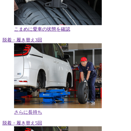
こまめに愛車の状態を確認
脱着・履き替え3回
さらに長持ち
脱着・履き替え5回