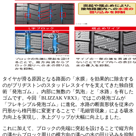
タイヤが滑る原因となる路面の「水膜」を効果的に除去する
のがブリヂストンのスタッドレスタイヤを支えてきた独自技
術「発泡ゴム」。内部に無数の「気泡」と「水路」を有した
ゴムです。今回「BLIZZAK VRX3」ではこの発泡ゴムが
「フレキシブル発泡ゴム」に進化。水路の断面形状を従来の
円形から楕円形に変更することで「毛細管現象」による吸水
力向上を実現し、氷上グリップが大幅に向上しました。
これに加えて、ブロックの先端に突起を設けることで縦方向
の溝からブロック周りの横方向の溝への水の回り込みを抑制