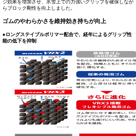
ジ効果を増加させ、氷雪上での力強いグリップを確保しなが
らブロック剛性を向上しました。
ゴムのやわらかさを維持効き持ちが向上
●ロングステイブルポリマー配合で、経年によるグリップ性
能の低下を抑制