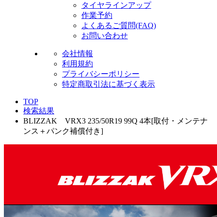
タイヤラインアップ
作業予約
よくあるご質問(FAQ)
お問い合わせ
会社情報
利用規約
プライバシーポリシー
特定商取引法に基づく表示
TOP
検索結果
BLIZZAK VRX3 235/50R19 99Q 4本[取付・メンテナ
ンス＋パンク補償付き]