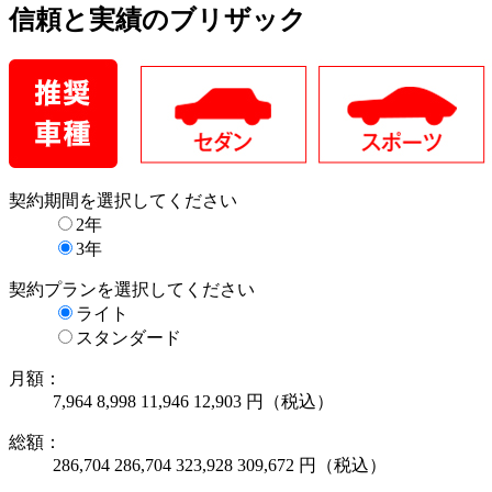
信頼と実績のブリザック
契約期間
を選択してください
2年
3年
契約プラン
を選択してください
ライト
スタンダード
月額：
7,964
8,998
11,946
12,903
円（税込）
総額：
286,704
286,704
323,928
309,672
円（税込）