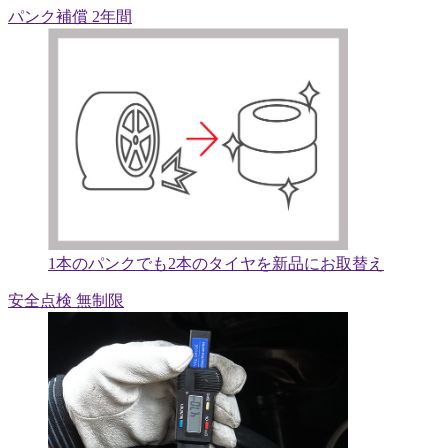
パンク補償 2年間
1本のパンクでも2本のタイヤを新品にお取替え
安全点検 無制限