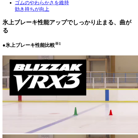
ゴムのやわらかさを維持
効き持ちが向上
氷上ブレーキ性能アップでしっかり止まる、曲が
る
※1
●氷上ブレーキ性能比較