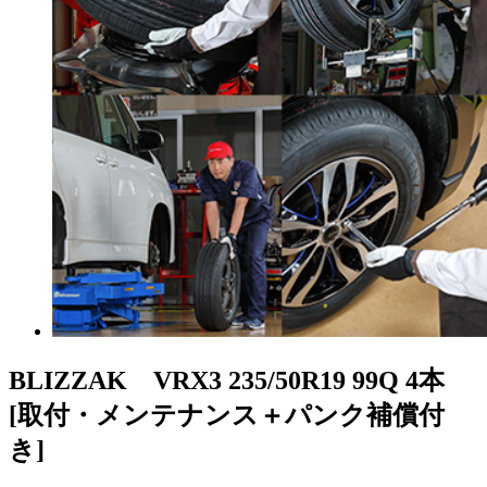
BLIZZAK VRX3
235/50R19 99Q 4本
[取付・メンテナンス＋パンク補償付
き]