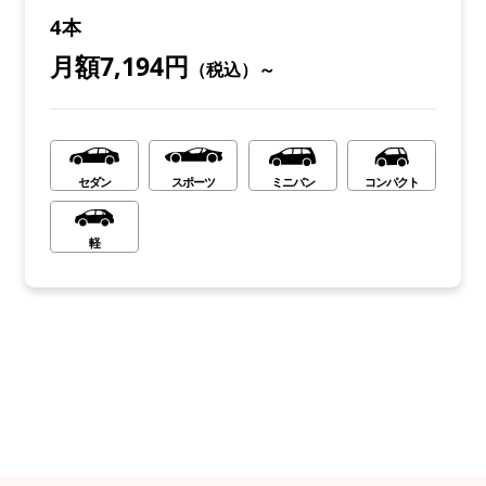
4本
月額7,194円
（税込）～
セダン
スポーツ
ミニバン
コンパクト
軽