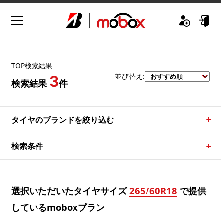
TOP
検索結果
並び替え:
3
検索結果
件
タイヤのブランドを絞り込む
検索条件
選択いただいたタイヤサイズ
265/60R18
で提供
しているmoboxプラン