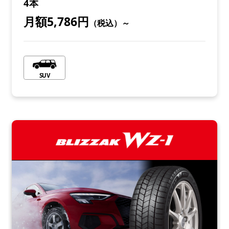
4本
月額5,786円
（税込）～
SUV