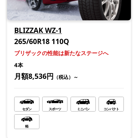
BLIZZAK WZ-1
265/60R18 110Q
ブリザックの性能は新たなステージへ
4本
月額8,536円
（税込）～
セダン
スポーツ
ミニバン
コンパクト
軽