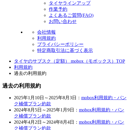
タイヤラインアップ
作業予約
よくあるご質問(FAQ)
お問い合わせ
会社情報
利用規約
プライバシーポリシー
特定商取引法に基づく表示
タイヤのサブスク（定額） mobox（モボックス）TOP
利用規約
過去の利用規約
過去の利用規約
2025年1月10日～2025年8月3日：
mobox利用規約・パン
ク補償プラン約款
2024年8月5日～2025年1月9日：
mobox利用規約・パン
ク補償プラン約款
2024年4月2日～2024年8月4日：
mobox利用規約・パン
ク補償プラン約款