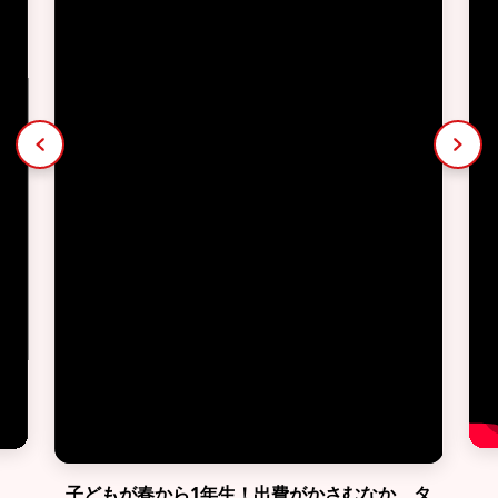
子どもが春から1年生！出費がかさむなか、タ