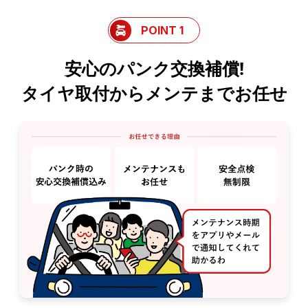
POINT 1
安心のパンク交換補償!
タイヤ取付からメンテまでお任せ