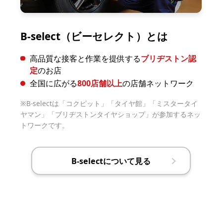
B-select（ビーセレクト）とは
高品質な接客と作業を提供する
ブリヂストン認
定
のお店
全国に広がる
800店舗以上
の店舗ネットワーク
B-selectは「コクピット」「タイヤ館」「ミスタータイ
ヤマン」「ブリヂストンタイヤショップ」が参加するネッ
トワークです。
B-selectについて見る