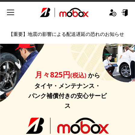
【重要】
地震の影響による配送遅延の恐れのお知らせ
月々825円
(税込)
から
タイヤ・メンテナンス・
パンク補償付きの安心サービ
ス