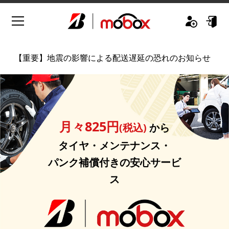
【重要】
地震の影響による配送遅延の恐れのお知らせ
月々825円
(税込)
から
タイヤ・メンテナンス・
パンク補償付きの安心サービ
ス