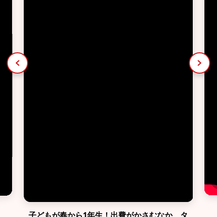
子どもが春から1年生！出費がかさむなか、タ