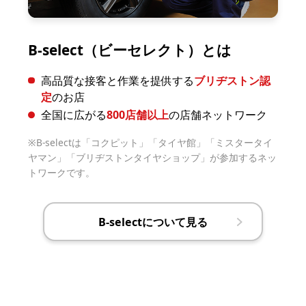
B-select（ビーセレクト）とは
高品質な接客と作業を提供する
ブリヂストン認
定
のお店
全国に広がる
800店舗以上
の店舗ネットワーク
B-selectは「コクピット」「タイヤ館」「ミスタータイ
ヤマン」「ブリヂストンタイヤショップ」が参加するネッ
トワークです。
B-selectについて見る